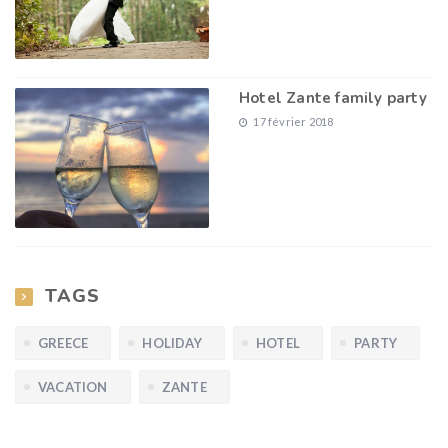
Hotel Zante family party
17 février 2018
TAGS
GREECE
HOLIDAY
HOTEL
PARTY
VACATION
ZANTE