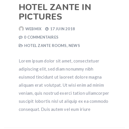
HOTEL ZANTE IN
PICTURES
WEBMIX
17 JUIN 2018
0 COMMENTAIRES
HOTEL ZANTE ROOMS
,
NEWS
Lorem ipsum dolor sit amet, consectetuer
adipiscing elit, sed diam nonummy nibh
euismod tincidunt ut laoreet dolore magna
aliquam erat volutpat. Ut wisi enim ad minim
veniam, quis nostrud exerci tation ullamcorper
suscipit lobortis nisl ut aliquip ex ea commodo
consequat. Duis autem vel eum iriure