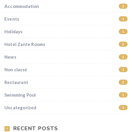
Accommodation
2
Events
1
Holidays
1
Hotel Zante Rooms
2
News
1
Non classé
1
Restaurant
2
Swimming Pool
1
Uncategorized
1
RECENT POSTS